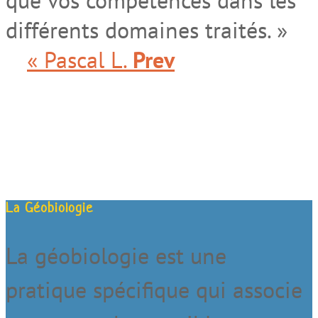
que vos compétences dans les
différents domaines traités. »
« Pascal L.
Prev
La Géobiologie
La géobiologie est une
pratique spécifique qui associe