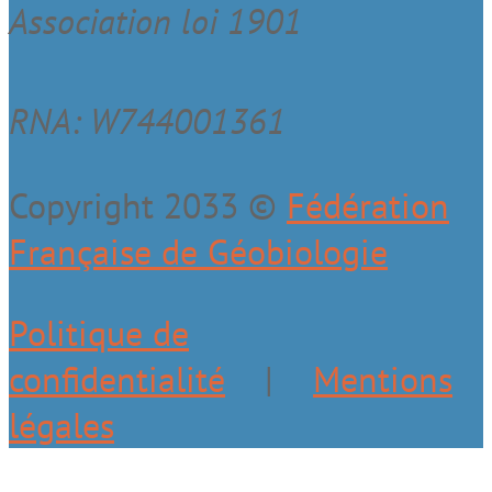
Association loi 1901
RNA: W744001361
Copyright
2033
©
Fédération
Française de Géobiologie
Politique de
confidentialité
|
Mentions
légales