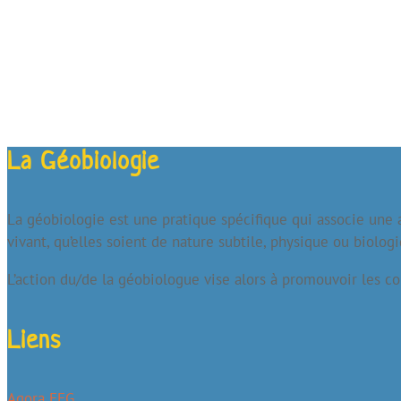
La Géobiologie
La géobiologie est une pratique spécifique qui associe une a
vivant, qu’elles soient de nature subtile, physique ou biolog
L’action du/de la géobiologue vise alors à promouvoir les co
Liens
Agora FFG