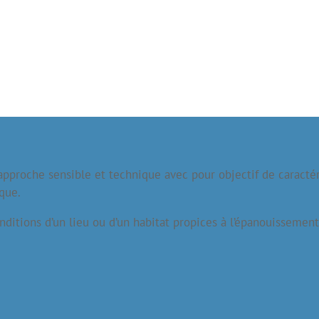
pproche sensible et technique avec pour objectif de caractéri
ique.
nditions d’un lieu ou d’un habitat propices à l’épanouissement