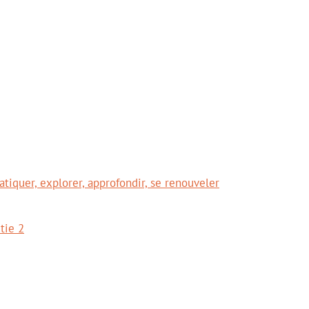
tiquer, explorer, approfondir, se renouveler
tie 2