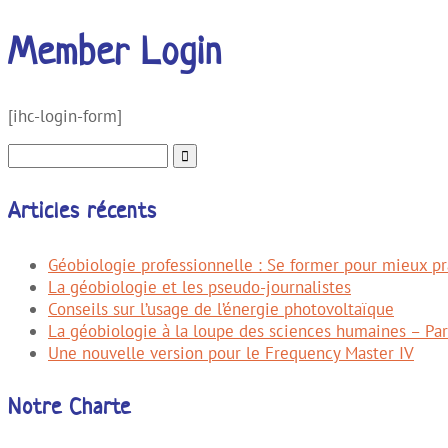
Member Login
[ihc-login-form]
Rechercher :
Articles récents
Géobiologie professionnelle : Se former pour mieux pra
La géobiologie et les pseudo-journalistes
Conseils sur l’usage de l’énergie photovoltaïque
La géobiologie à la loupe des sciences humaines – Par
Une nouvelle version pour le Frequency Master IV
Notre Charte