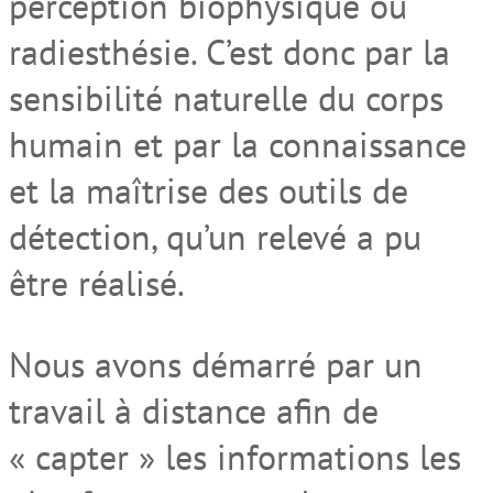
perception biophysique ou
radiesthésie. C’est donc par la
sensibilité naturelle du corps
humain et par la connaissance
et la maîtrise des outils de
détection, qu’un relevé a pu
être réalisé.
Nous avons démarré par un
travail à distance afin de
« capter » les informations les