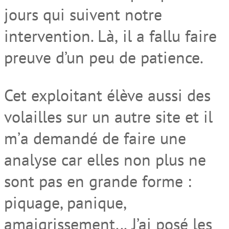
jours
qui suivent notre
intervention
. L
à
,
il a fallu faire
preuve d’un peu de patience.
Cet
exploitant élève aussi des
volailles sur un autre site et il
m’
a demandé de
faire une
analyse car elles n
on
plus ne
sont pas en grande forme
:
piquage, panique,
amaigrissement..
.
J’ai posé les