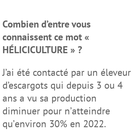
Combien d’entre vous
connaisse
nt
ce mot «
HÉLICICULTURE
» ?
J’ai été contacté par un éleveur
d’escargot
s
qui depuis 3 ou 4
ans
a
vu
sa production
diminuer pour
n
’
atteindre
qu
’
environ 30% en 2022.