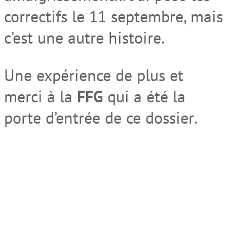
correctifs le 11 septembre, mais
c’est
une autre histoire.
Une expérience
de plus et
merci à la
FFG
qui a été la
porte d’entrée de ce
dossier
.
article rédigé par
Serge Labbaye, Harmonie des lieux de vie (38)