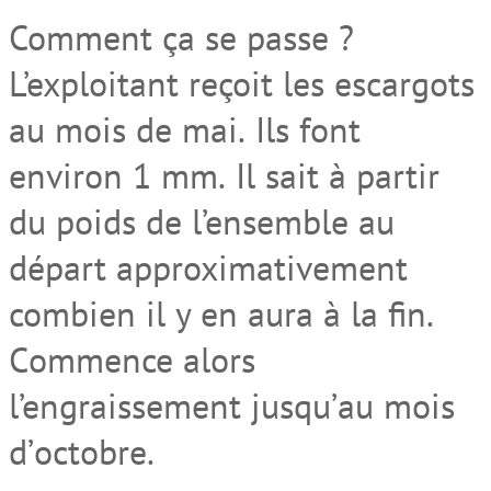
Comment ça se passe
?
L’exploitant reçoit les escargots
au mois de mai
.
I
ls font
environ 1 mm
.
Il
sait à partir
du poids
de l’ensemble
au
départ
approximativement
combien il y en aura à la fin.
C
ommence
alors
l’engraissement jusqu’
au
mois
d
’
octobre.