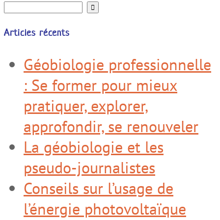
l’énergie photovoltaïque
La géobiologie à la loupe
des sciences humaines –
Partie 2
Une nouvelle version pour
le Frequency Master IV
Notre Charte