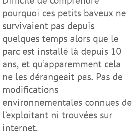
Difficile de comprendre
pourquoi ces petits baveux ne
survivaient pas depuis
quelques temps
alors que le
parc est
installé là depuis 10
ans
,
et
qu’apparemment
cela
ne les
dérangeai
t
pas.
Pas de
modifications
environnementales
connues de
l’exploitant
ni trouvées sur
internet
.