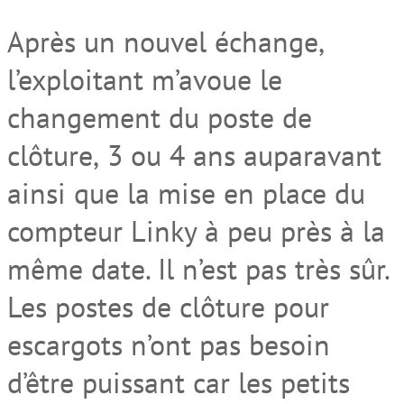
Après un nouvel échange
,
l
’exploitant m’avoue
le
changement d
u
poste de
clôture
,
3 ou 4 ans
auparavant
ainsi que
la mise en place du
compteur Linky à peu près à la
même date. Il n’est pas très sûr.
Les postes de clôture pour
escargot
s
n’ont pas besoin
d’être puissant car les petits