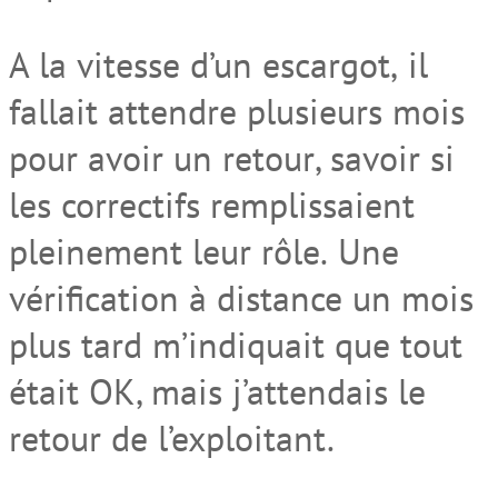
A la vitesse d’un escargot
,
il
fallait attendre plusieurs mois
pour avoir un retour
, savoir si
les correctifs remplissai
en
t
pleinement leur
rôle
.
Une
vérification à distance un mois
plus tard m’indiquait que tout
était OK, mais j’attend
ai
s le
retour de l’exploitant.