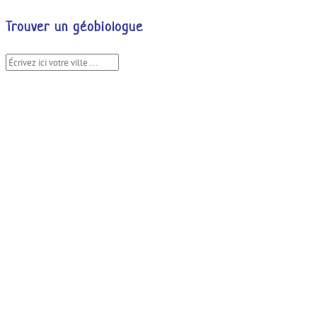
Trouver un géobiologue