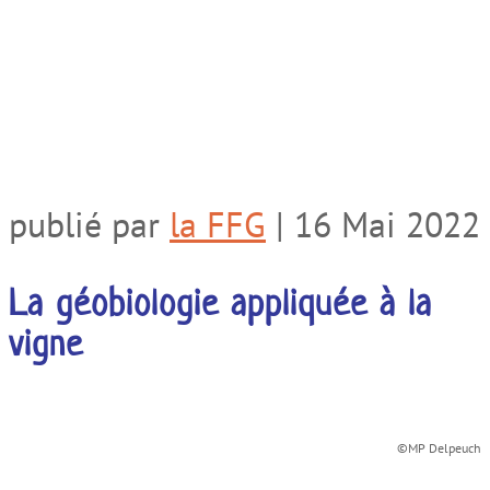
publié par
la FFG
|
16 Mai 2022
La géobiologie appliquée à la
vigne
©MP Delpeuch